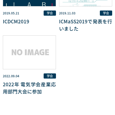
2019.05.21
学会
2019.11.03
学会
ICDCM2019
ICMaSS2019で発表を行
いました
2022.09.04
学会
2022年 電気学会産業応
用部門大会に参加