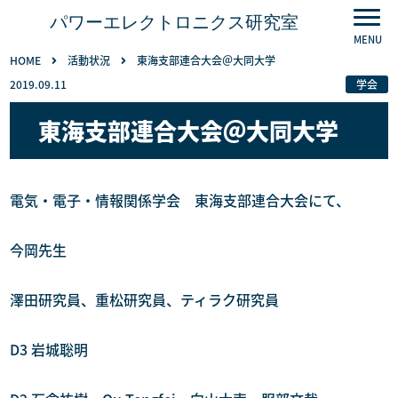
パワーエレクトロニクス研究室
HOME
活動状況
東海支部連合大会＠大同大学
2019.09.11
学会
東海支部連合大会＠大同大学
電気・電子・情報関係学会 東海支部連合大会にて、
今岡先生
澤田研究員、重松研究員、ティラク研究員
D3 岩城聡明