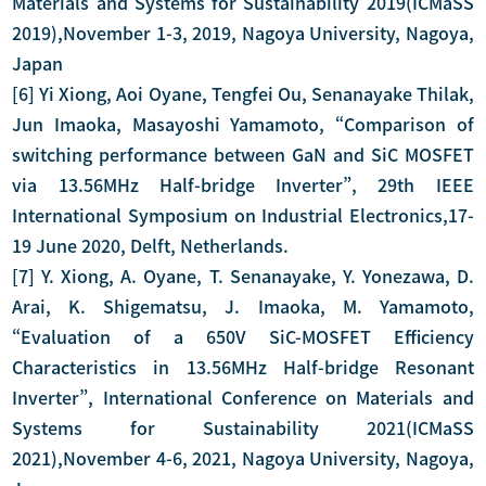
Materials and Systems for Sustainability 2019(ICMaSS
2019),November 1-3, 2019, Nagoya University, Nagoya,
Japan
[6] Yi Xiong, Aoi Oyane, Tengfei Ou, Senanayake Thilak,
Jun Imaoka, Masayoshi Yamamoto, “Comparison of
switching performance between GaN and SiC MOSFET
via 13.56MHz Half-bridge Inverter”, 29th IEEE
International Symposium on Industrial Electronics,17-
19 June 2020, Delft, Netherlands.
[7] Y. Xiong, A. Oyane, T. Senanayake, Y. Yonezawa, D.
Arai, K. Shigematsu, J. Imaoka, M. Yamamoto,
“Evaluation of a 650V SiC-MOSFET Efficiency
Characteristics in 13.56MHz Half-bridge Resonant
Inverter”, International Conference on Materials and
Systems for Sustainability 2021(ICMaSS
2021),November 4-6, 2021, Nagoya University, Nagoya,