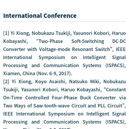
International Conference
[1] Yi Xiong, Nobukazu Tsukiji, Yasunori Kobori, Haruo
Kobayashi, “Two-Phase Soft-Switching DC-DC
Converter with Voltage-mode Resonant Switch”, IEEE
International Symposium on Intelligent Signal
Processing and Communication Systems (ISPACS),
Xiamen, China (Nov. 6-9, 2017).
[2] Yi Xiong, Koyo Asaishi, Natsuko Miki, Nobukazu
Tsukiji, Yasunori Kobori, Haruo Kobayashi, “Constant
On-Time Controlled Four-Phase Buck Converter via
Two Ways of Saw-tooth-wave Circuit and PLL Circuit”,
IEEE International Symposium on Intelligent Signal
Processing and Communication Systems (ISPACS),