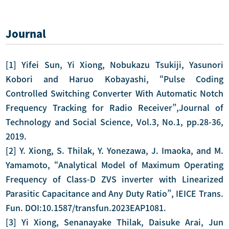
Journal
[1] Yifei Sun, Yi Xiong, Nobukazu Tsukiji, Yasunori
Kobori and Haruo Kobayashi, “Pulse Coding
Controlled Switching Converter With Automatic Notch
Frequency Tracking for Radio Receiver”,Journal of
Technology and Social Science, Vol.3, No.1, pp.28-36,
2019.
[2] Y. Xiong, S. Thilak, Y. Yonezawa, J. Imaoka, and M.
Yamamoto, “Analytical Model of Maximum Operating
Frequency of Class-D ZVS inverter with Linearized
Parasitic Capacitance and Any Duty Ratio”, IEICE Trans.
Fun. DOI:10.1587/transfun.2023EAP1081.
[3] Yi Xiong, Senanayake Thilak, Daisuke Arai, Jun