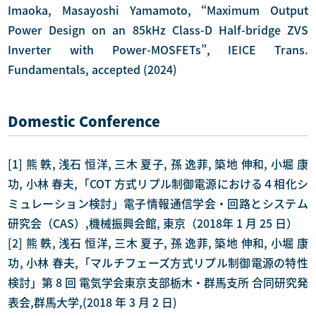
Imaoka, Masayoshi Yamamoto, “Maximum Output
Power Design on an 85kHz Class-D Half-bridge ZVS
Inverter with Power-MOSFETs”, IEICE Trans.
Fundamentals, accepted (2024)
Domestic Conference
[1] 熊 軼, 浅石 恒洋, 三木 夏子, 孫 逸菲, 築地 伸和, 小堀 康
功, 小林 春夫,「COT 方式リプル制御電源における４相化シ
ミュレーション検討」電子情報通信学会・回路とシステム
研究会（CAS）,機械振興会館, 東京（2018年 1 月 25 日）
[2] 熊 軼, 浅石 恒洋, 三木 夏子, 孫 逸菲, 築地 伸和, 小堀 康
功, 小林 春夫,「マルチフェーズ方式リプル制御電源の特性
検討」第 8 回 電気学会東京支部栃木・群馬支所 合同研究発
表会,群馬大学,(2018 年 3 月 2 日)