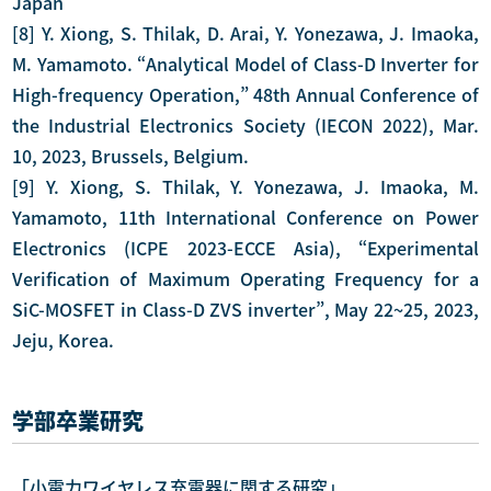
Japan
[8] Y. Xiong, S. Thilak, D. Arai, Y. Yonezawa, J. Imaoka,
M. Yamamoto. “Analytical Model of Class-D Inverter for
High-frequency Operation,” 48th Annual Conference of
the Industrial Electronics Society (IECON 2022), Mar.
10, 2023, Brussels, Belgium.
[9] Y. Xiong, S. Thilak, Y. Yonezawa, J. Imaoka, M.
Yamamoto, 11th International Conference on Power
Electronics (ICPE 2023-ECCE Asia), “Experimental
Verification of Maximum Operating Frequency for a
SiC-MOSFET in Class-D ZVS inverter”, May 22~25, 2023,
Jeju, Korea.
学部卒業研究
「小電力ワイヤレス充電器に関する研究」