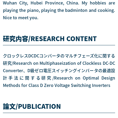
Wuhan City, Hubei Province, China. My hobbies are
playing the piano, playing the badminton and cooking.
Nice to meet you.
研究内容/RESEARCH CONTENT
クロックレスDCDCコンバータのマルチフェーズ化に関する
研究/Research on Multiphaseization of Clockless DC-DC
Converter、D級ゼロ電圧スイッチングインバータの最適設
計手法に関する研究/Research on Optimal Design
Methods for Class D Zero Voltage Switching Inverters
論文/PUBLICATION