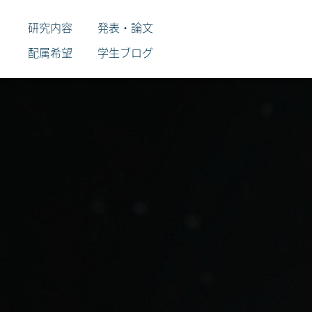
研究内容
発表・論文
配属希望
学生ブログ