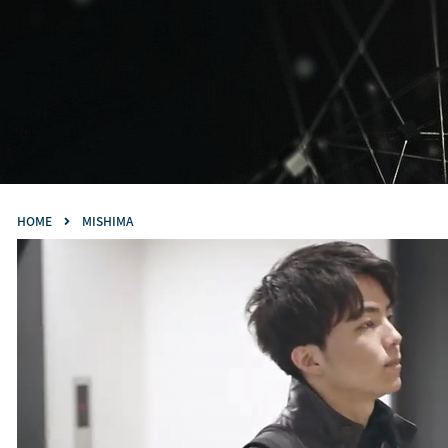
HOME
MISHIMA