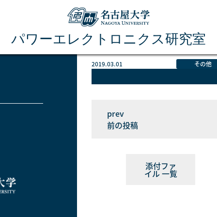
パワーエレクトロニクス研究室
2019.03.01
その他
前の投稿
添付ファ
イル 一覧